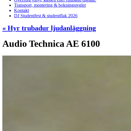
Transport, montering & bokningsregler
Kontakt
DJ Studentfest & studentflak 2026
«
Hyr trubadur ljudanläggning
Audio Technica AE 6100