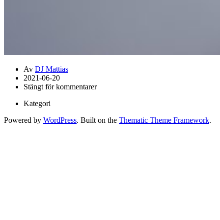
Av
DJ Mattias
2021-06-20
Stängt för kommentarer
Kategori
Powered by
WordPress
. Built on the
Thematic Theme Framework
.