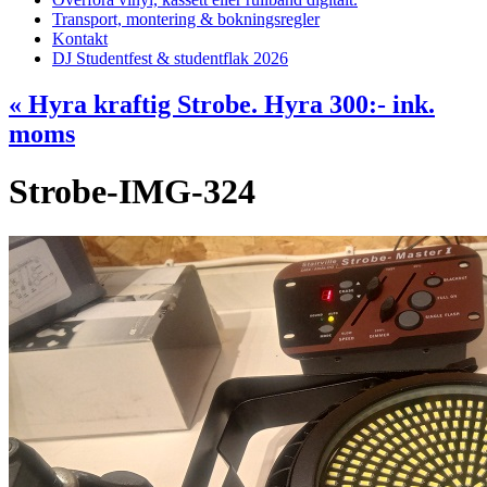
Transport, montering & bokningsregler
Kontakt
DJ Studentfest & studentflak 2026
«
Hyra kraftig Strobe. Hyra 300:- ink.
moms
Strobe-IMG-324