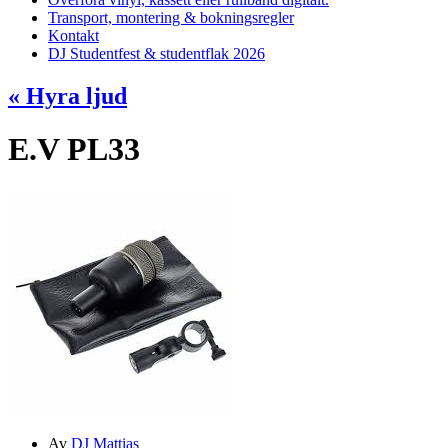
Transport, montering & bokningsregler
Kontakt
DJ Studentfest & studentflak 2026
«
Hyra ljud
E.V PL33
Av
DJ Mattias