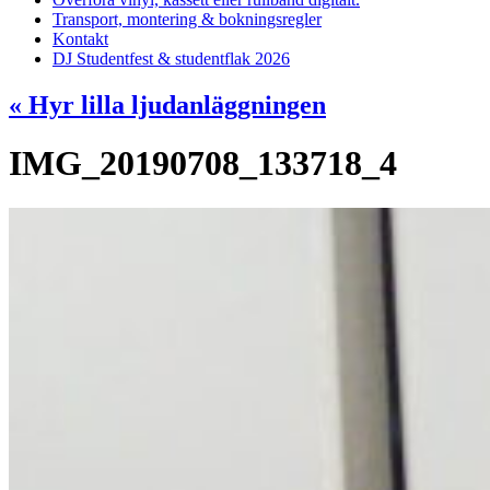
Transport, montering & bokningsregler
Kontakt
DJ Studentfest & studentflak 2026
«
Hyr lilla ljudanläggningen
IMG_20190708_133718_4