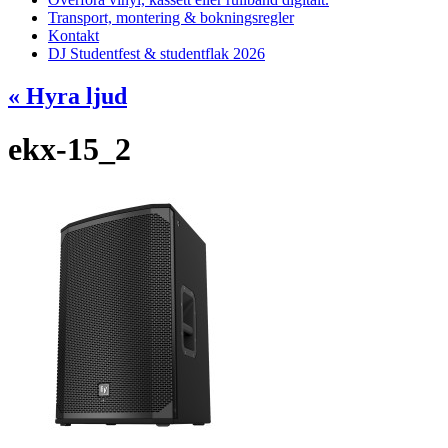
Transport, montering & bokningsregler
Kontakt
DJ Studentfest & studentflak 2026
«
Hyra ljud
ekx-15_2