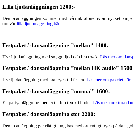
Lilla ljudanläggningen 1200:-
Denna anläggningen kommer med två mikrofoner & är mycket lämpad för
om vår
lilla ljudanläggning här
Paket hyr ljudanläggning
Festpaket / dansanläggning ”mellan” 1400:-
Hyr Ljudanläggning med snyggt ljud och bra tryck.
Läs mer om dansp
Festpaket / dansanläggning ”mellan HK audio” 1500
Hyr ljudanläggning med bra tryck till festen.
Läs mer om paketet här.
Festpaket / dansanläggning ”normal” 1600:-
En partyanläggning med extra bra tryck i ljudet.
Läs mer om stora dan
Festpaket / dansanläggning stor 2200:-
Denna anläggning ger riktigt tung bas med ordentligt tryck på dansgo