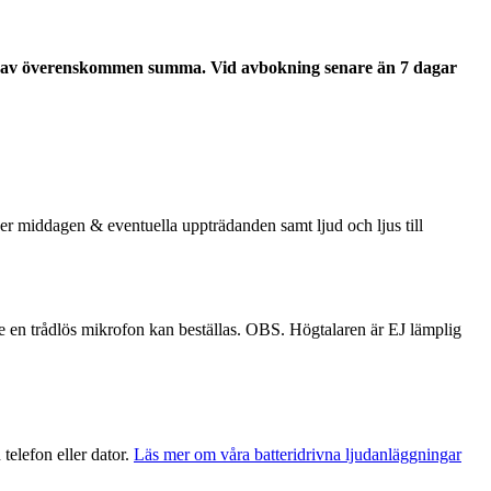
as 20% av överenskommen summa. Vid avbokning senare än 7 dagar
er middagen & eventuella uppträdanden samt ljud och ljus till
gare en trådlös mikrofon kan beställas. OBS. Högtalaren är EJ lämplig
telefon eller dator.
Läs mer om våra batteridrivna ljudanläggningar