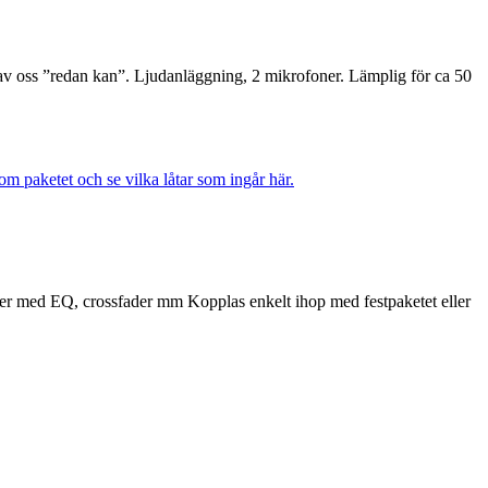
 av oss ”redan kan”. Ljudanläggning, 2 mikrofoner. Lämplig för ca 50
m paketet och se vilka låtar som ingår här.
er med EQ, crossfader mm Kopplas enkelt ihop med festpaketet eller