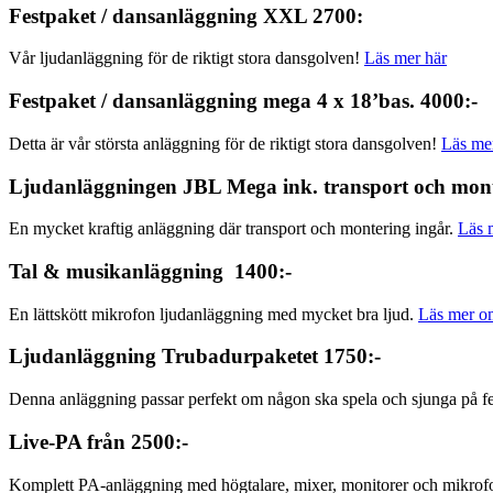
Festpaket / dansanläggning XXL 2700:
Vår ljudanläggning för de riktigt stora dansgolven!
Läs mer här
Festpaket / dansanläggning mega 4 x 18’bas. 4000:-
Detta är vår största anläggning för de riktigt stora dansgolven!
Läs me
Ljudanläggningen JBL Mega ink. transport och mont
En mycket kraftig anläggning där transport och montering ingår.
Läs 
Tal & musikanläggning 1400:-
En lättskött mikrofon ljudanläggning med mycket bra ljud.
Läs mer om
Ljudanläggning Trubadurpaketet 1750:-
Denna anläggning passar perfekt om någon ska spela och sjunga på f
Live-PA från 2500:-
Komplett PA-anläggning med högtalare, mixer, monitorer och mikrof