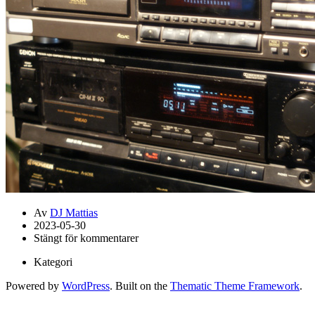
Av
DJ Mattias
2023-05-30
Stängt för kommentarer
Kategori
Powered by
WordPress
. Built on the
Thematic Theme Framework
.